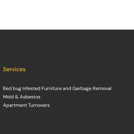
– Jerry Wyrick – MD
Services
Bed bug Infested Furniture and Garbage Removal
Mold & Asbestos
Apartment Turnovers