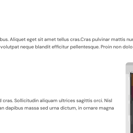
bus. Aliquet eget sit amet tellus cras.Cras pulvinar mattis 
olutpat neque blandit efficitur pellentesque. Proin non dolor
ras. Sollicitudin aliquam ultrices sagittis orci. Nisl
an dapibus massa sed urna dictum, in ornare magna