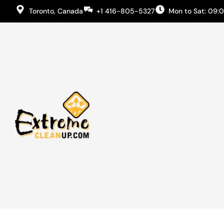
Toronto, Canada
+1 416-805-5327
Mon to Sat: 09: