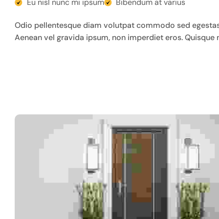
Eu nisl nunc mi ipsum
Bibendum at varius
Odio pellentesque diam volutpat commodo sed egestas e
Aenean vel gravida ipsum, non imperdiet eros. Quisque n