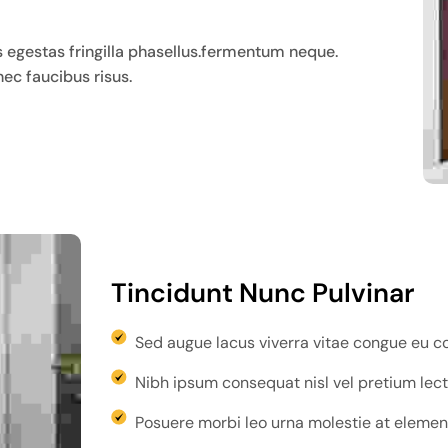
gestas fringilla phasellus.fermentum neque.
ec faucibus risus.
Tincidunt Nunc Pulvinar
Sed augue lacus viverra vitae congue eu c
Nibh ipsum consequat nisl vel pretium lect
Posuere morbi leo urna molestie at eleme