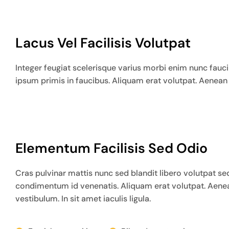
Lacus Vel Facilisis Volutpat
Integer feugiat scelerisque varius morbi enim nunc fauci
ipsum primis in faucibus. Aliquam erat volutpat. Aenean v
Elementum Facilisis Sed Odio
Cras pulvinar mattis nunc sed blandit libero volutpat sed c
condimentum id venenatis. Aliquam erat volutpat. Aene
vestibulum. In sit amet iaculis ligula.