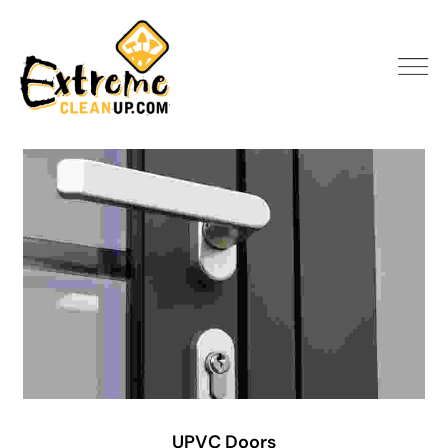
UPVC Doors